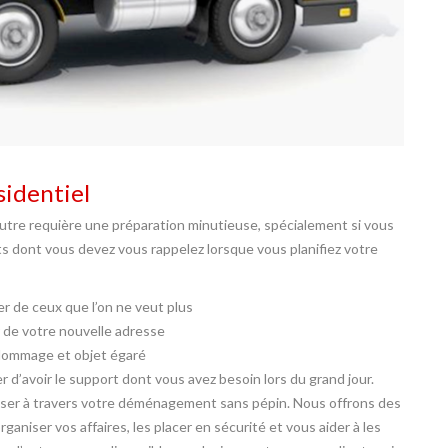
identiel
utre requière une préparation minutieuse, spécialement si vous
ts dont vous devez vous rappelez lorsque vous planifiez votre
er de ceux que l’on ne veut plus
r de votre nouvelle adresse
 dommage et objet égaré
d’avoir le support dont vous avez besoin lors du grand jour.
er à travers votre déménagement sans pépin. Nous offrons des
ganiser vos affaires, les placer en sécurité et vous aider à les