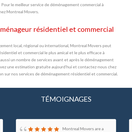
e. Pour le meilleur service de déménagement commercial à
chez Montreal Movers.
éménageur résidentiel et commercial
ment local, régional ou international, Montreal Movers peut
dentiel et commercial le plus amical et le plus efficace à
s aussi un nombre de services avant et après le déménagement
cevez une estimation gratuite aujourd’hui et contactez-nous chez
n sur nos services de déménagement résidentiel et commercial.
TÉMOIGNAGES
Montreal Movers are a