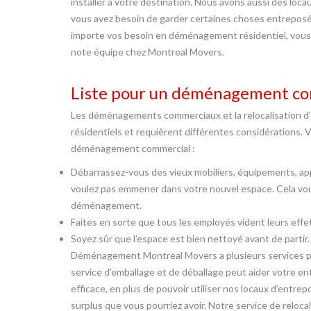
installer à votre destination. Nous avons aussi des loca
vous avez besoin de garder certaines choses entrepo
importe vos besoin en déménagement résidentiel, vous p
note équipe chez Montreal Movers.
Liste pour un déménagement c
Les déménagements commerciaux et la relocalisation 
résidentiels et requièrent différentes considérations.
déménagement commercial :
Débarrassez-vous des vieux mobiliers, équipements, ap
voulez pas emmener dans votre nouvel espace. Cela vous
déménagement.
Faites en sorte que tous les employés vident leurs eff
Soyez sûr que l’espace est bien nettoyé avant de partir.
Déménagement Montreal Movers a plusieurs services p
service d’emballage et de déballage peut aider votre e
efficace, en plus de pouvoir utiliser nos locaux d’entr
surplus que vous pourriez avoir. Notre service de reloca