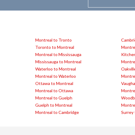
Montreal to Tronto
Cambri
Toronto to Montreal
Montre
Montreal to Mississauga
Kitche
Mississauga to Montreal
Montrea
Waterloo to Montreal
Oakvill
Montreal to Waterloo
Montre
Ottawa to Montreal
Vaugha
Montreal to Ottawa
Montre
Montreal to Guelph
Woodbr
Guelph to Montreal
Montrea
Montreal to Cambridge
Surrey 