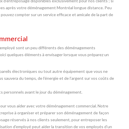
ux d’entreposage disponibles exclusivement pour nos clients ; si
sées après votre déménagement Montréal longue distance. Peu
ouvez compter sur un service efficace et amicale de la part de
ommercial
d’employé sont un peu différents des déménagements
 Voici quelques éléments à envisager lorsque vous préparez un
pareils électroniques ou tout autre équipement que vous ne
 sauvera du temps, de l’énergie et de l’argent sur vos coûts de
ets personnels avant le jour du déménagement.
our vous aider avec votre déménagement commercial. Notre
ntreprise à organiser et préparer son déménagement de façon
eposage réservés à nos clients seulement, pour entreposer les
lisation d’employé peut aider la transition de vos employés d’un