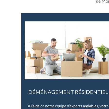
de Mon
DÉMÉNAGEMENT RÉSIDENTIEL
À l’aide de notre équipe d’experts amiables, votre