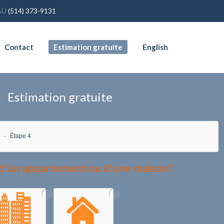
AU
(514) 373-9131
Contact
Estimation gratuite
English
Estimation gratuite
Étape 4
d'un appartement ou d'une maison?