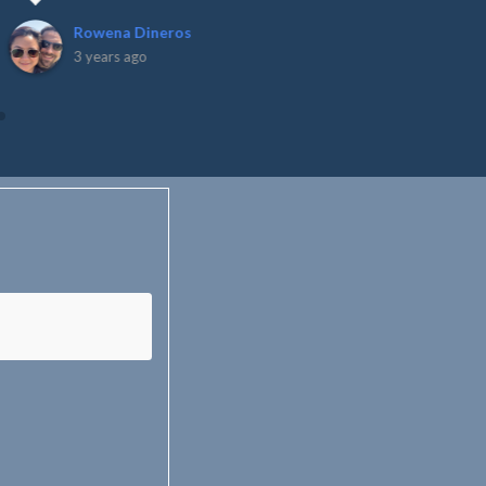
Rowena Dineros
3 years ago