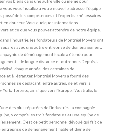
er vos biens dans une autre ville ou même pour
vous vous installez à votre nouvelle adresse, l’équipe
 possède les compétences et l’expertise nécessaires
 et en douceur. Voici quelques informations
vers et ce que vous pouvez attendre de notre équipe.
dans l’industrie, les fondateurs de Montréal Movers ont
e séparés avec une autre entreprise de déménagement.
ompagnie de déménagement locale a étendu pour
nagements de longue distance et outre-mer. Depuis, la
 réalisé, chaque année, des centaines de
 et à l’étranger. Montréal Movers a fourni des
ersonnes se déplaçant, entre autres, de et vers la
 York, Toronto, ainsi que vers l’Europe, l’Australie, le
’une des plus réputées de l’industrie. La compagnie
uipe, y compris les trois fondateurs et une équipe de
ieusement. C’est ce petit personnel dévoué qui fait de
ne entreprise de déménagement fiable et digne de