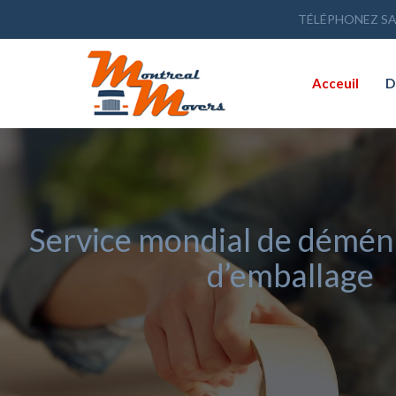
TÉLÉPHONEZ SA
Acceuil
D
Service mondial de démé
d’emballage