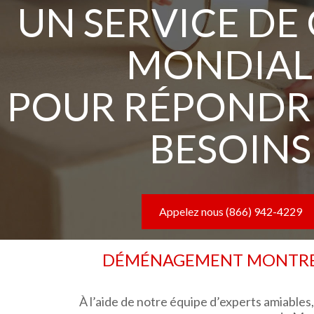
UN SERVICE DE
MONDIAL
POUR RÉPONDR
BESOINS
Appelez nous (866) 942-4229
DÉMÉNAGEMENT MONTREA
À l’aide de notre équipe d’experts amiables