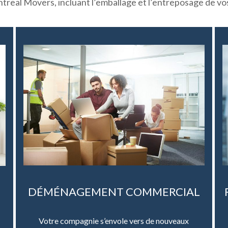
treal Movers, incluant l’emballage et l’entreposage de vos
DÉMÉNAGEMENT COMMERCIAL
Votre compagnie s’envole vers de nouveaux